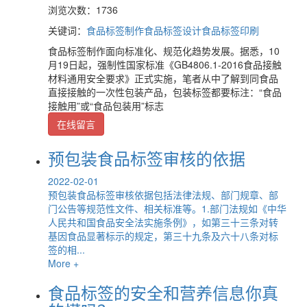
浏览次数：1736
关键词：
食品标签制作
食品标签设计
食品标签印刷
食品标签制作面向标准化、规范化趋势发展。据悉，10
月19日起，强制性国家标准《GB4806.1-2016食品接触
材料通用安全要求》正式实施，笔者从中了解到同食品
直接接触的一次性包装产品，包装标签都要标注：“食品
接触用”或“食品包装用”标志
在线留言
预包装食品标签审核的依据
2022-02-01
预包装食品标签审核依据包括法律法规、部门规章、部
门公告等规范性文件、相关标准等。1.部门法规如《中华
人民共和国食品安全法实施条例》，如第三十三条对转
基因食品显著标示的规定，第三十九条及六十八条对标
签的相...
More +
食品标签的安全和营养信息你真