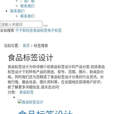
厂容厂貌
联系我们
联系我们
联系我们
全站搜索
不干胶标签
食品标签
电子标签
当前位置：
首页
> 标签搜索
食品标签设计
食品标签设计
为你详细介绍
食品标签设计
的产品分类,包括
食品
标签设计
下的所有产品的用途、型号、范围、图片、新闻及价
格。同时我们还为您精选了
食品标签设计
分类的行业资讯、价
格行情、展会信息、图片资料等，在全国地区获得用户好评，
欲了解更多详细信息,请点击访问!
分类：
食品标签