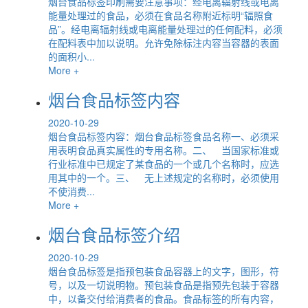
烟台食品标签印刷需要注意事项：经电离辐射线或电离
能量处理过的食品，必须在食品名称附近标明“辐照食
品”。经电离辐射线或电离能量处理过的任何配料，必须
在配料表中加以说明。允许免除标注内容当容器的表面
的面积小...
More +
烟台食品标签内容
2020-10-29
烟台食品标签内容：烟台食品标签食品名称一、必须采
用表明食品真实属性的专用名称。二、 当国家标准或
行业标准中已规定了某食品的一个或几个名称时，应选
用其中的一个。三、 无上述规定的名称时，必须使用
不使消费...
More +
烟台食品标签介绍
2020-10-29
烟台食品标签是指预包装食品容器上的文字，图形，符
号，以及一切说明物。预包装食品是指预先包装于容器
中，以备交付给消费者的食品。食品标签的所有内容，